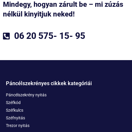
Mindegy, hogyan zárult be – mi zúzás
nélkül kinyitjuk neked!
06 20 575- 15- 95
Páncélszekrényes cikkek kategóriái
Páncélszekrény nyitás
Széfkód
Széfkulcs
Széfnyitás
Trezor nyitás