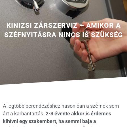
KINIZSI ZÁRSZERVIZ – AMIKOR A
SZÉFNYITÁSRA NINCS IS SZÜKSÉG
A legtöbb berendezéshez hasonlóan a széfnek sem
árt a karbantartás.
2-3 évente akkor is érdemes
kihívni egy szakembert, ha semmi baja a