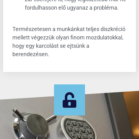
fordulhasson elő ugyanaz a probléma.
Természetesen a munkánkat teljes diszkréció
mellett végezzük olyan finom mozdulatokkal,
hogy egy karcolást se ejtsünk a
berendezésen.