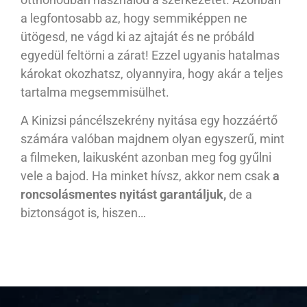
a legfontosabb az, hogy semmiképpen ne
ütögesd, ne vágd ki az ajtaját és ne próbáld
egyedül feltörni a zárat! Ezzel ugyanis hatalmas
károkat okozhatsz, olyannyira, hogy akár a teljes
tartalma megsemmisülhet.
A Kinizsi páncélszekrény nyitása egy hozzáértő
számára valóban majdnem olyan egyszerű, mint
a filmeken, laikusként azonban meg fog gyűlni
vele a bajod. Ha minket hívsz, akkor nem csak
a
roncsolásmentes nyitást garantáljuk,
de a
biztonságot is, hiszen…