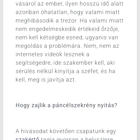
vásárol az ember, ilyen hosszú idő alatt
azonban óhatatlan, hogy valami miatt
meghibásodik a trezor. Ha valami miatt
nem engedelmeskedik értékeid őrzője,
nem kell kétségbe esned, ugyanis van
megoldás a problémára. Nem, nem az
internetes videók lesznek a
segítségedre, ide szakember kell, aki
sérülés nélkül kinyitja a széfet, és ha
kell, meg is javítja azt.
Hogy zajlik a páncélszekrény nyitás?
A hívásodat követően csapatunk egy
szakértő
tagja gyorsan a helyszínre