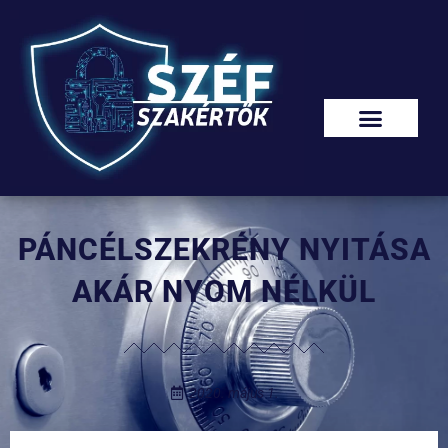
PÁNCÉLSZEKRÉNY NYITÁSA
AKÁR NYOM NÉLKÜL
2020. május 1.