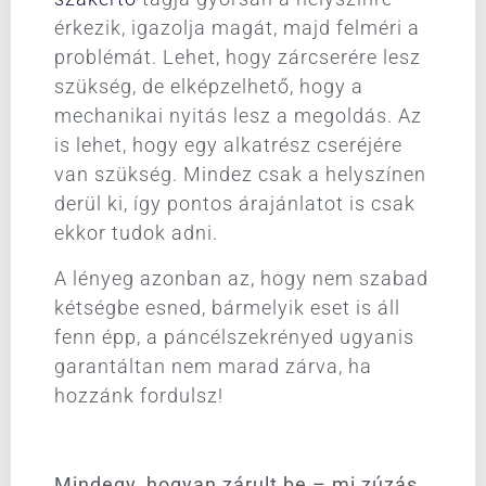
érkezik, igazolja magát, majd felméri a
problémát. Lehet, hogy zárcserére lesz
szükség, de elképzelhető, hogy a
mechanikai nyitás lesz a megoldás. Az
is lehet, hogy egy alkatrész cseréjére
van szükség. Mindez csak a helyszínen
derül ki, így pontos árajánlatot is csak
ekkor tudok adni.
A lényeg azonban az, hogy nem szabad
kétségbe esned, bármelyik eset is áll
fenn épp, a páncélszekrényed ugyanis
garantáltan nem marad zárva, ha
hozzánk fordulsz!
Mindegy, hogyan zárult be – mi zúzás