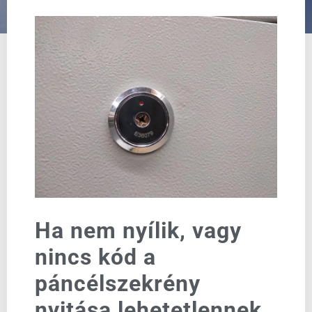
Ha nem nyílik, vagy
nincs kód a
páncélszekrény
nyitása lehetetlennek