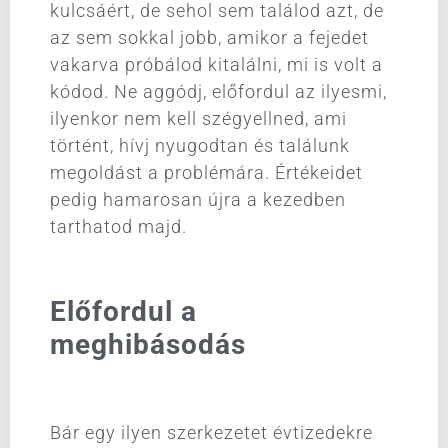
kulcsáért, de sehol sem találod azt, de
az sem sokkal jobb, amikor a fejedet
vakarva próbálod kitalálni, mi is volt a
kódod. Ne aggódj, előfordul az ilyesmi,
ilyenkor nem kell szégyellned, ami
történt, hívj nyugodtan és találunk
megoldást a problémára. Értékeidet
pedig hamarosan újra a kezedben
tarthatod majd.
Előfordul a
meghibásodás
Bár egy ilyen szerkezetet évtizedekre