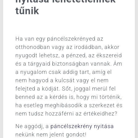
tűnik
Ha van egy páncélszekrényed az
otthonodban vagy az irodádban, akkor
nyugodt lehetsz, a pénzed, az ékszereid
és a tárgyaid biztonságban vannak. Ám
a nyugalom csak addig tart, amíg el
nem hagyod a kulcsát vagy el nem
felejted a kódját. Sőt, joggal merül fel
benned az a kérdés is, hogy mi történik,
ha esetleg meghibásodik a szerkezet és
nem tudsz hozzáférni az értékeidhez?
Ne aggódj, a
páncélszekrény nyitása
nekünk nem jelent gondot!