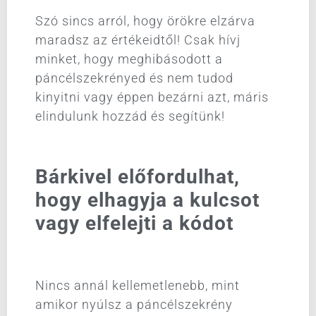
Szó sincs arról, hogy örökre elzárva
maradsz az értékeidtől! Csak hívj
minket, hogy meghibásodott a
páncélszekrényed és nem tudod
kinyitni vagy éppen bezárni azt, máris
elindulunk hozzád és segítünk!
Bárkivel előfordulhat,
hogy elhagyja a kulcsot
vagy elfelejti a kódot
Nincs annál kellemetlenebb, mint
amikor nyúlsz a páncélszekrény