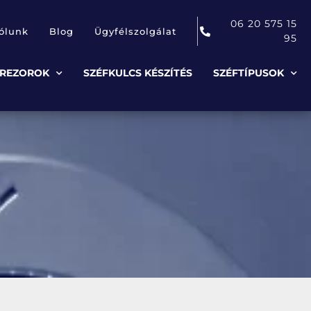
06 20 575 15
ólunk
Blog
Ügyfélszolgálat
95
TREZOROK
SZÉFKULCS KÉSZÍTÉS
SZÉFTÍPUSOK