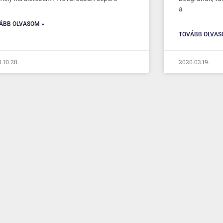
a
ÁBB OLVASOM »
TOVÁBB OLVAS
.10.28.
2020.03.19.