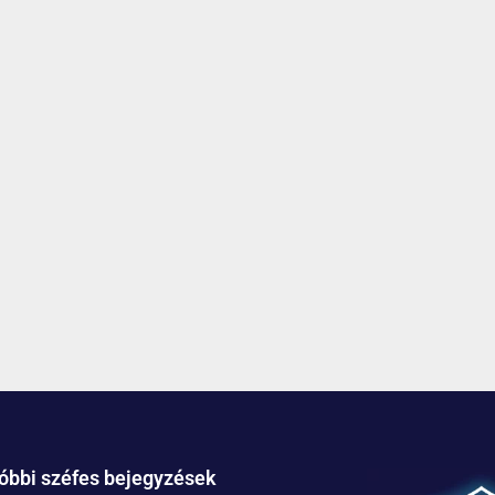
óbbi széfes bejegyzések