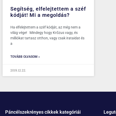
Segítség, elfelejtettem a széf
kódját! Mi a megoldás?
Ha elfelejtettem a széf kódját, az még nem a
világ vége! Mindegy hogy Krőzus vagy, és
milliókat tartasz otthon, vagy csak irataidat és
a
TOVÁBB OLVASOM »
2019.12.22.
Páncélszekrényes cikkek kategóriái
Legut