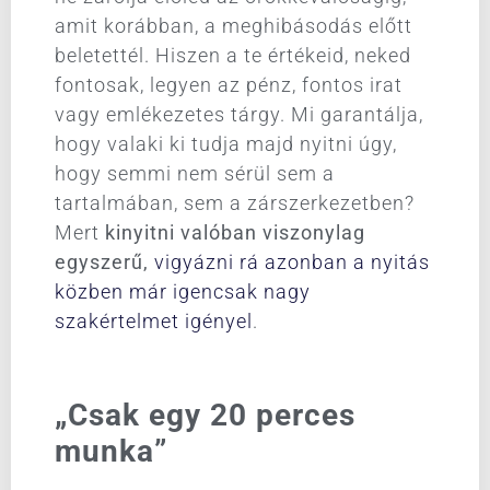
amit korábban, a meghibásodás előtt
beletettél. Hiszen a te értékeid, neked
fontosak, legyen az pénz, fontos irat
vagy emlékezetes tárgy. Mi garantálja,
hogy valaki ki tudja majd nyitni úgy,
hogy semmi nem sérül sem a
tartalmában, sem a zárszerkezetben?
Mert
kinyitni valóban viszonylag
egyszerű,
vigyázni rá azonban a nyitás
közben már igencsak nagy
szakértelmet igényel
.
„Csak egy 20 perces
munka”