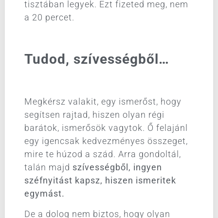
tisztában legyek. Ezt fizeted meg, nem
a 20 percet.
Tudod, szívességből…
Megkérsz valakit, egy ismerőst, hogy
segítsen rajtad, hiszen olyan régi
barátok, ismerősök vagytok. Ő felajánl
egy igencsak kedvezményes összeget,
mire te húzod a szád. Arra gondoltál,
talán majd
szívességből, ingyen
széfnyitást kapsz, hiszen ismeritek
egymást.
De a dolog nem biztos, hogy olyan