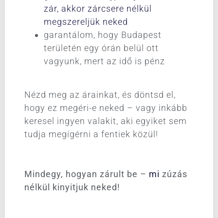
zár, akkor zárcsere nélkül
megszereljük neked
garantálom, hogy Budapest
területén egy órán belül ott
vagyunk, mert az idő is pénz
Nézd meg az árainkat, és döntsd el,
hogy ez megéri-e neked – vagy inkább
keresel ingyen valakit, aki egyiket sem
tudja megígérni a fentiek közül!
Mindegy, hogyan zárult be –
mi
zúzás
nélkül kinyitjuk neked!