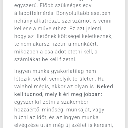
egyszerű. Előbb szükséges egy
állapotfelmérés. Bonyolultabb esetben
néhány alkatrészt, szerszámot is venni
kellene a művelethez. Ez azt jelenti,
hogy az illetőnek költségei keletkeznek,
te nem akarsz fizetni a munkáért,
miközben a családot etetni kell, a
számlákat be kell fizetni.
Ingyen munka gyakorlatilag nem
létezik, sehol, semelyik területen. Ha
valahol mégis, akkor az olyan is.
Neked
kell tudnod, melyik éri meg jobban:
egyszer kifizetni a szakember
hozzáértő, minőségi munkáját, vagy
húzni az időt, és az ingyen munka
elvégzése után még új széfet is keresni,