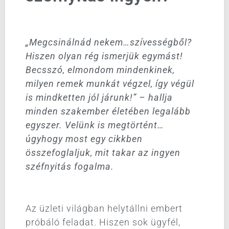
„Megcsinálnád nekem…szívességből?
Hiszen olyan rég ismerjük egymást!
Becsszó, elmondom mindenkinek,
milyen remek munkát végzel, így végül
is mindketten jól járunk!” – hallja
minden szakember életében legalább
egyszer. Velünk is megtörtént…
úgyhogy most egy cikkben
összefoglaljuk, mit takar az ingyen
széfnyitás fogalma.
Az üzleti világban helytállni embert
próbáló feladat. Hiszen sok ügyfél,