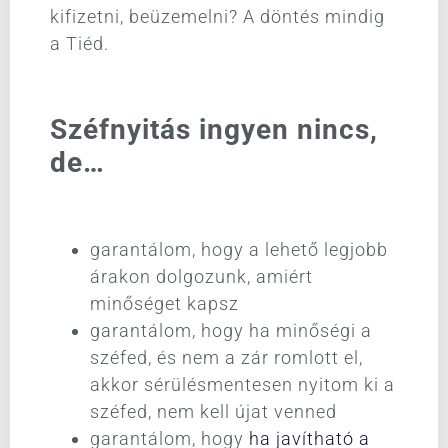
kifizetni, beüzemelni? A döntés mindig
a Tiéd.
Széfnyitás ingyen nincs,
de…
garantálom, hogy a lehető legjobb
árakon dolgozunk, amiért
minőséget kapsz
garantálom, hogy ha minőségi a
széfed, és nem a zár romlott el,
akkor sérülésmentesen nyitom ki a
széfed, nem kell újat venned
garantálom, hogy
ha javítható a