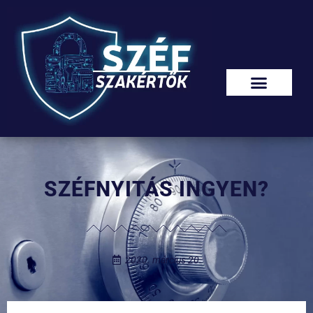
SZÉFNYITÁS INGYEN?
2020. március 20.